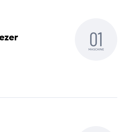
01
ezer
MASCHINE