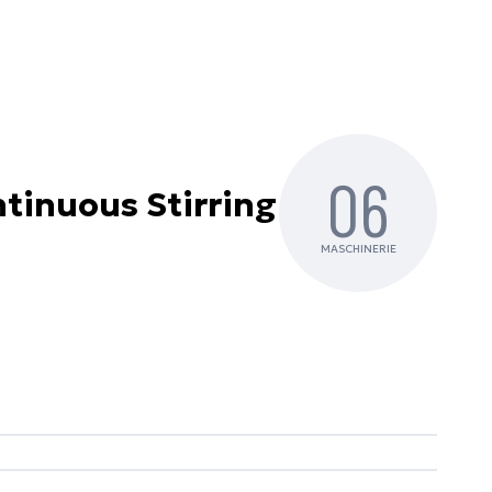
06
inuous Stirring
MASCHINERIE