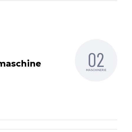
02
smaschine
MASCHINERIE