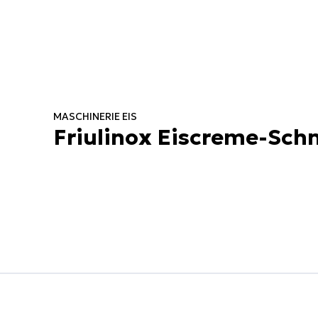
MASCHINERIE EIS
Friulinox Eiscreme-Sch