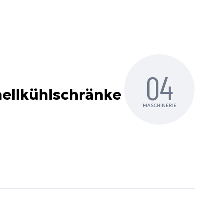
04
nellkühlschränke
MASCHINERIE