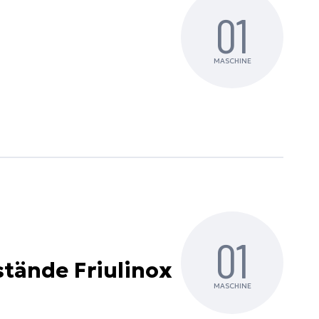
01
MASCHINE
01
stände Friulinox
MASCHINE