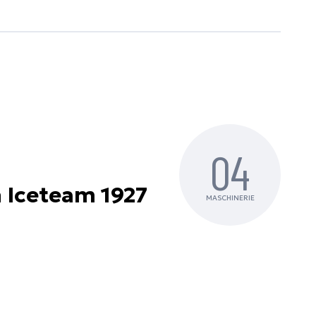
04
 Iceteam 1927
MASCHINERIE