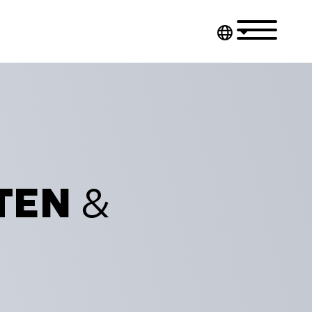
TEN
&