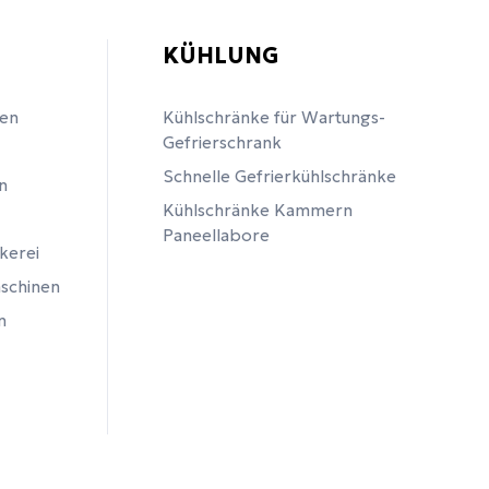
KÜHLUNG
en
Kühlschränke für Wartungs-
Gefrierschrank
Schnelle Gefrierkühlschränke
n
Kühlschränke Kammern
Paneellabore
kerei
schinen
n