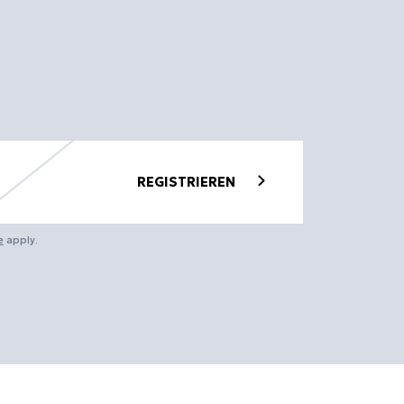
REGISTRIEREN
e
apply.