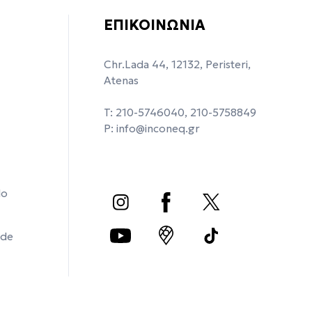
ΕΠΙΚΟΙΝΩΝΙΑ
Chr.Lada 44, 12132, Peristeri,
Atenas
T: 210-5746040, 210-5758849
P:
info@inconeq.gr
do
 de