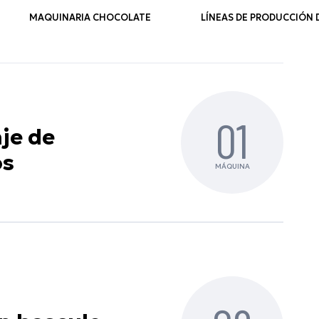
MAQUINARIA CHOCOLATE
LÍNEAS DE PRODUCCIÓN
01
je de
os
MÁQUINA