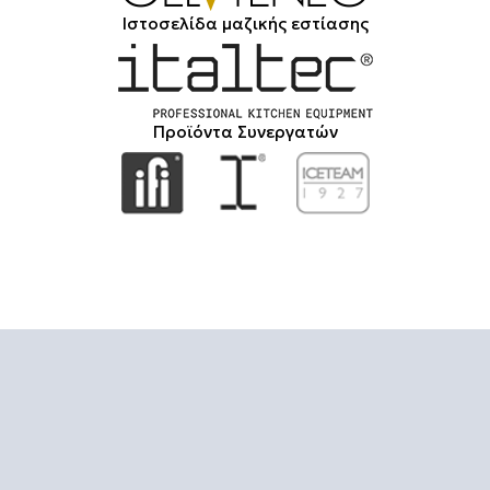
Ιστοσελίδα μαζικής εστίασης
Προϊόντα Συνεργατών