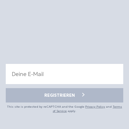
REGISTRIEREN
This site is protected by reCAPTCHA and the Google
Privacy Policy
and
Terms
of Service
apply.