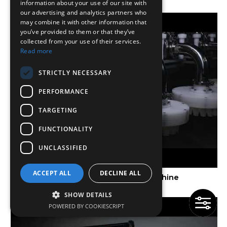
information about your use of our site with
our advertising and analytics partners who
may combine it with other information that
you’ve provided to them or that they’ve
collected from your use of their services.
Read more
STRICTLY NECESSARY
PERFORMANCE
TARGETING
FUNCTIONALITY
UNCLASSIFIED
ACCEPT ALL
DECLINE ALL
Neue automatische Kuchenpaste-Maschine
SHOW DETAILS
POWERED BY COOKIESCRIPT