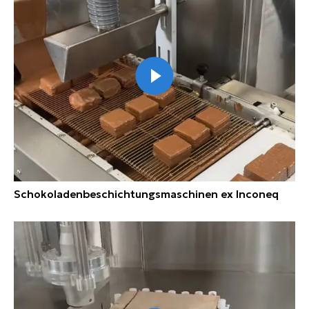
Schokoladenbeschichtungsmaschinen ex Inconeq