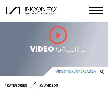
PRODUKTE
VIDEO
GALERIE
DIE FIRMA
INTEGRIERTE LÖSUNGEN
VIDEO HERUNTERLADEN
ALLES RUND UM INCONEQ
1
358
KATEGORIEN
VIDEOS