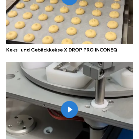
Keks- und Gebäckkekse X DROP PRO INCONEQ