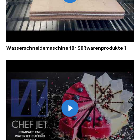
Wasserschneidemaschine für Süßwarenprodukte 1