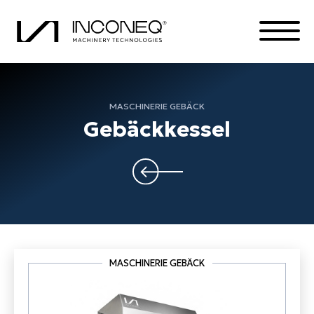
MASCHINERIE GEBÄCK
PRODUKTE
Gebäckkessel
DIE FIRMA
INTEGRIERTE LÖSUNGEN
ALLES RUND UM INCONEQ
MASCHINERIE GEBÄCK