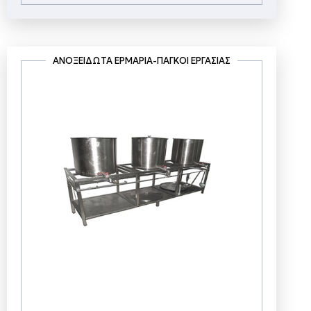
ΑΝΟΞΕΊΔΩΤΑ ΕΡΜΆΡΙΑ-ΠΆΓΚΟΙ ΕΡΓΑΣΊΑΣ