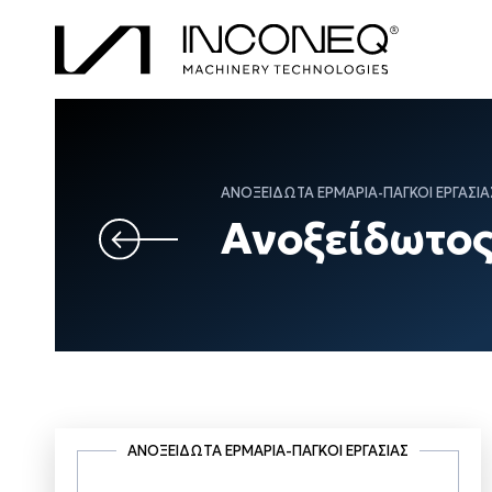
ΑΝΟΞΕΊΔΩΤΑ ΕΡΜΆΡΙΑ-ΠΆΓΚΟΙ ΕΡΓΑΣΊΑ
Ανοξείδωτο
ΑΝΟΞΕΊΔΩΤΑ ΕΡΜΆΡΙΑ-ΠΆΓΚΟΙ ΕΡΓΑΣΊΑΣ