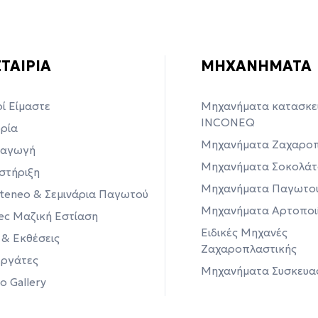
ΕΤΑΙΡΙΑ
ΜΗΧΑΝΗΜΑΤΑ
ί Είμαστε
Μηχανήματα κατασκε
INCONEQ
ορία
Μηχανήματα Ζαχαροπ
αγωγή
Μηχανήματα Σοκολάτ
στήριξη
Μηχανήματα Παγωτο
ateneo & Σεμινάρια Παγωτού
Μηχανήματα Αρτοποι
tec Μαζική Εστίαση
Ειδικές Μηχανές
 & Εκθέσεις
Ζαχαροπλαστικής
εργάτες
Μηχανήματα Συσκευα
o Gallery