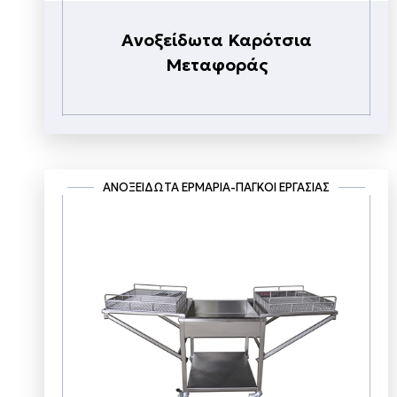
Ανοξείδωτα Καρότσια
Μεταφοράς
ΑΝΟΞΕΊΔΩΤΑ ΕΡΜΆΡΙΑ-ΠΆΓΚΟΙ ΕΡΓΑΣΊΑΣ