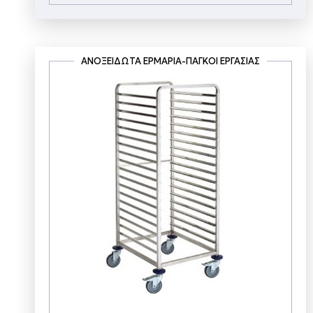
ΑΝΟΞΕΊΔΩΤΑ ΕΡΜΆΡΙΑ-ΠΆΓΚΟΙ ΕΡΓΑΣΊΑΣ