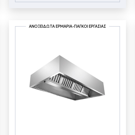
ΑΝΟΞΕΊΔΩΤΑ ΕΡΜΆΡΙΑ-ΠΆΓΚΟΙ ΕΡΓΑΣΊΑΣ