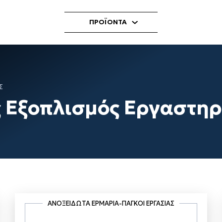
ΠΡΟΪΟΝΤΑ
Σ
ς Εξοπλισμός Εργαστη
ΑΝΟΞΕΊΔΩΤΑ ΕΡΜΆΡΙΑ-ΠΆΓΚΟΙ ΕΡΓΑΣΊΑΣ