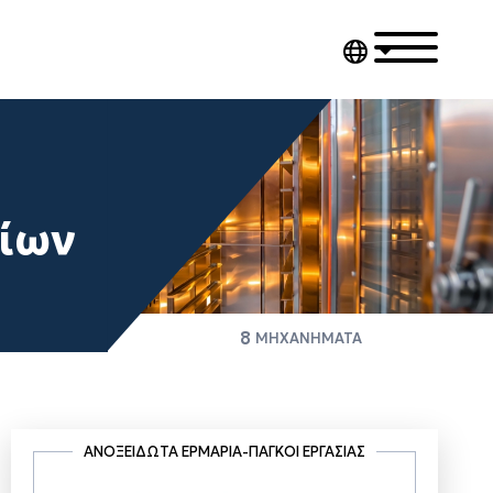
ρίων
8
ΜΗΧΑΝΗΜΑΤΑ
ΑΝΟΞΕΊΔΩΤΑ ΕΡΜΆΡΙΑ-ΠΆΓΚΟΙ ΕΡΓΑΣΊΑΣ