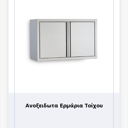
Ανοξειδωτα Ερμάρια Τοίχου