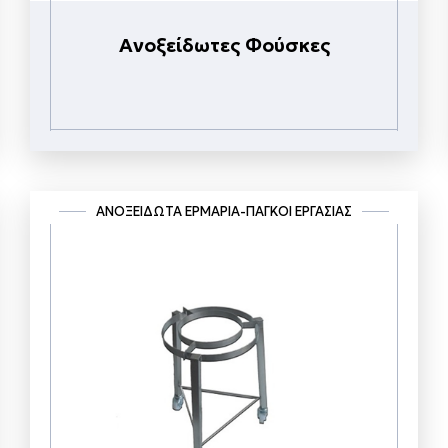
Ανοξείδωτες Φούσκες
ΑΝΟΞΕΊΔΩΤΑ ΕΡΜΆΡΙΑ-ΠΆΓΚΟΙ ΕΡΓΑΣΊΑΣ