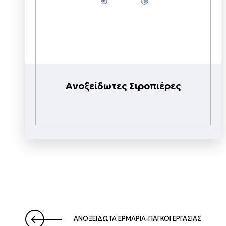
Ανοξείδωτες Σιροπιέρες
ΑΝΟΞΕΊΔΩΤΑ ΕΡΜΆΡΙΑ-ΠΆΓΚΟΙ ΕΡΓΑΣΊΑΣ