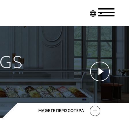
NGS
ΜΑΘΕΤΕ ΠΕΡΙΣΣΟΤΕΡΑ