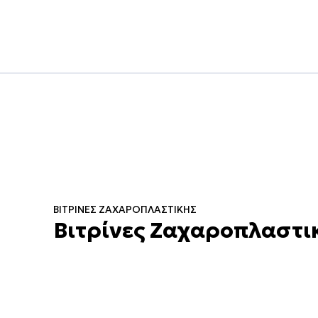
ΒΙΤΡΊΝΕΣ ΖΑΧΑΡΟΠΛΑΣΤΙΚΉΣ
Βιτρίνες Ζαχαροπλαστικ