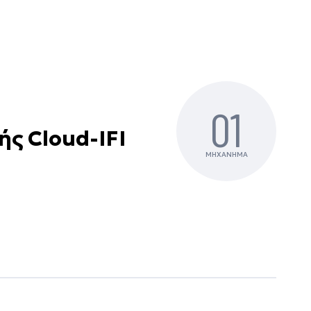
01
ς Cloud-IFI
ΜΗΧΑΝΗΜΑ