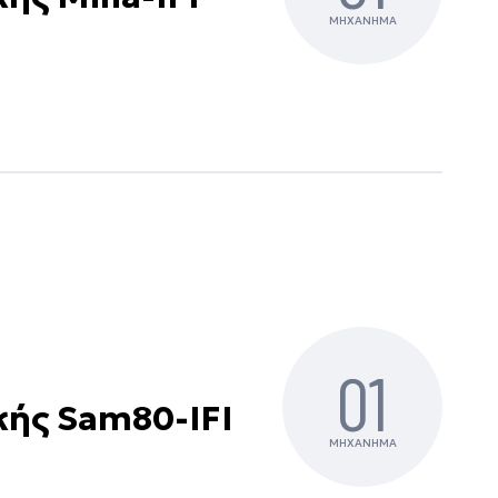
ΜΗΧΑΝΗΜΑ
01
κής Sam80-IFI
ΜΗΧΑΝΗΜΑ