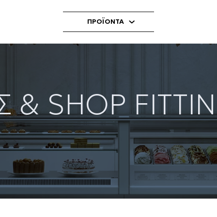
ΠΡΟΪΟΝΤΑ
Σ & SHOP FITTI