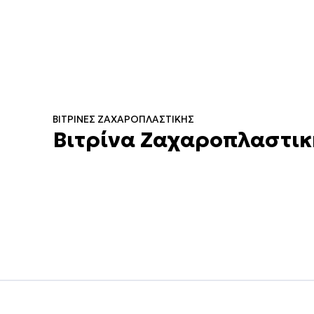
ΒΙΤΡΊΝΕΣ ΖΑΧΑΡΟΠΛΑΣΤΙΚΉΣ
Βιτρίνα Ζαχαροπλαστική