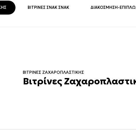
ΚΉΣ
ΒΙΤΡΊΝΕΣ ΣΝΑΚ ΣΝΑΚ
ΔΙΑΚΌΣΜΗΣΗ-ΕΠΙΠΛΏΣ
ΒΙΤΡΊΝΕΣ ΖΑΧΑΡΟΠΛΑΣΤΙΚΉΣ
Βιτρίνες Ζαχαροπλαστικ