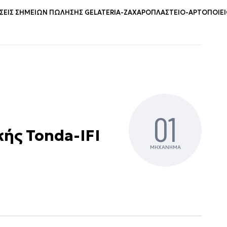
ΕΙΣ ΣΗΜΕΊΩΝ ΠΏΛΗΣΗΣ GELATERIA-ΖΑΧΑΡΟΠΛΑΣΤΕΊΟ-ΑΡΤΟΠΟΙΕ
01
ής Tonda-IFI
ΜΗΧΑΝΗΜΑ