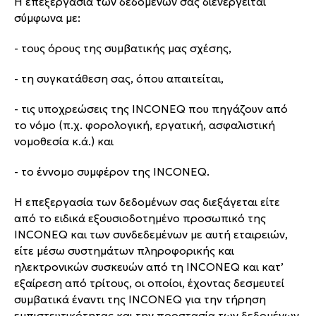
Η επεξεργασία των δεδομένων σας διενεργείται
σύμφωνα με:
- τους όρους της συμβατικής μας σχέσης,
- τη συγκατάθεση σας, όπου απαιτείται,
- τις υποχρεώσεις της INCONEQ που πηγάζουν από
το νόμο (π.χ. φορολογική, εργατική, ασφαλιστική
νομοθεσία κ.ά.) και
- το έννομο συμφέρον της INCONEQ.
Η επεξεργασία των δεδομένων σας διεξάγεται είτε
από το ειδικά εξουσιοδοτημένο προσωπικό της
INCONEQ και των συνδεδεμένων με αυτή εταιρειών,
είτε μέσω συστημάτων πληροφορικής και
ηλεκτρονικών συσκευών από τη INCONEQ και κατ’
εξαίρεση από τρίτους, οι οποίοι, έχοντας δεσμευτεί
συμβατικά έναντι της INCONEQ για την τήρηση
εμπιστευτικότητας και την προστασία των δεδομένων