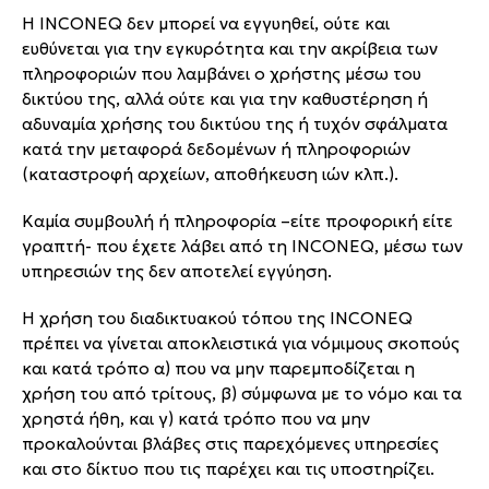
Η INCONEQ δεν μπορεί να εγγυηθεί, ούτε και
ευθύνεται για την εγκυρότητα και την ακρίβεια των
πληροφοριών που λαμβάνει ο χρήστης μέσω του
δικτύου της, αλλά ούτε και για την καθυστέρηση ή
αδυναμία χρήσης του δικτύου της ή τυχόν σφάλματα
κατά την μεταφορά δεδομένων ή πληροφοριών
(καταστροφή αρχείων, αποθήκευση ιών κλπ.).
Καμία συμβουλή ή πληροφορία –είτε προφορική είτε
γραπτή- που έχετε λάβει από τη INCONEQ, μέσω των
υπηρεσιών της δεν αποτελεί εγγύηση.
Η χρήση του διαδικτυακού τόπου της INCONEQ
πρέπει να γίνεται αποκλειστικά για νόμιμους σκοπούς
και κατά τρόπο α) που να μην παρεμποδίζεται η
χρήση του από τρίτους, β) σύμφωνα με το νόμο και τα
χρηστά ήθη, και γ) κατά τρόπο που να μην
προκαλούνται βλάβες στις παρεχόμενες υπηρεσίες
και στο δίκτυο που τις παρέχει και τις υποστηρίζει.