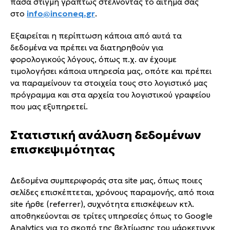
πάσα στιγμή γραπτώς στέλνοντας το αίτημά σας
στo
info@inconeq.gr
.
Εξαιρείται η περίπτωση κάποια από αυτά τα
δεδομένα να πρέπει να διατηρηθούν για
φορολογικούς λόγους, όπως π.χ. αν έχουμε
τιμολογήσει κάποια υπηρεσία μας, οπότε και πρέπει
να παραμείνουν τα στοιχεία τους στο λογιστικό μας
πρόγραμμα και στα αρχεία του λογιστικού γραφείου
που μας εξυπηρετεί.
Στατιστική ανάλυση δεδομένων
επισκεψιμότητας
Δεδομένα συμπεριφοράς στα site μας, όπως ποιες
σελίδες επισκέπτεται, χρόνους παραμονής, από ποια
site ήρθε (referrer), συχνότητα επισκέψεων κτλ.
αποθηκεύονται σε τρίτες υπηρεσίες όπως το Google
Analytics για το σκοπό της βελτίωσης του μάρκετινγκ