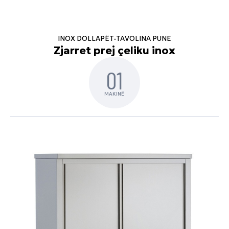
INOX DOLLAPËT-TAVOLINA PUNE
Zjarret prej çeliku inox
01
MAKINË