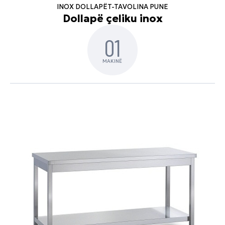
INOX DOLLAPËT-TAVOLINA PUNE
Dollapë çeliku inox
01
MAKINË