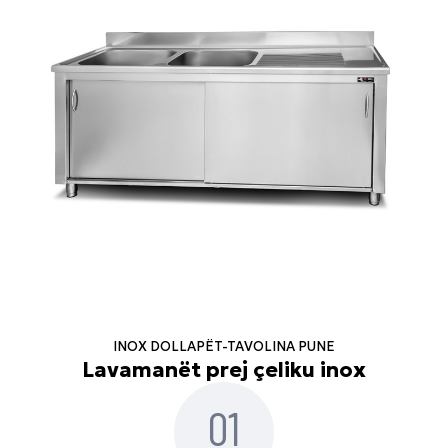
INOX DOLLAPËT-TAVOLINA PUNE
Lavamanët prej çeliku inox
01