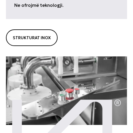
Ne ofrojmë teknologji.
STRUKTURAT INOX