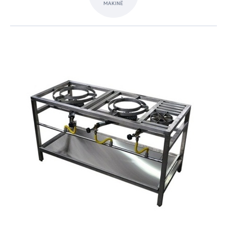
MAKINË