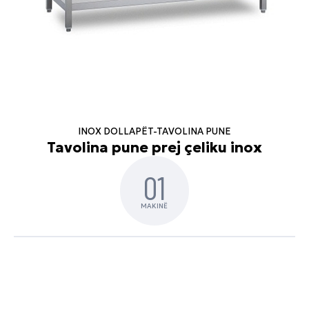
INOX DOLLAPËT-TAVOLINA PUNE
Tavolina pune prej çeliku inox
01
MAKINË