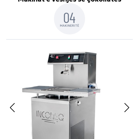
04
MAKINERITË