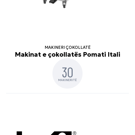
MAKINERI ÇOKOLLATË
Makinat e çokollatës Pomati Itali
30
MAKINERITË