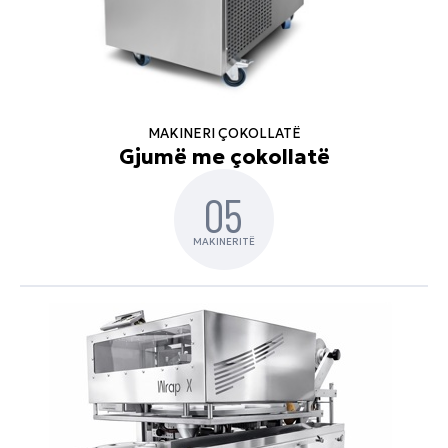
MAKINERI ÇOKOLLATË
Gjumë me çokollatë
05
MAKINERITË