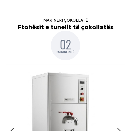
MAKINERI ÇOKOLLATË
Ftohësit e tunelit të çokollatës
02
MAKINERITË