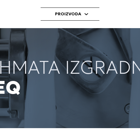
PROIZVODA
HMATA IZGRAD
EQ