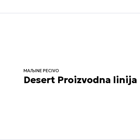
MAЉINE PECIVO
Desert Proizvodna linija