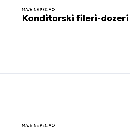
MAЉINE PECIVO
Konditorski fileri-dozeri
MAЉINE PECIVO