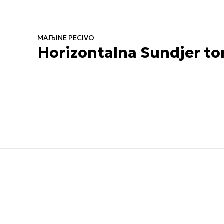
MAЉINE PECIVO
Horizontalna Sundjer to