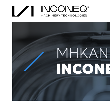
MHKAN
INCON