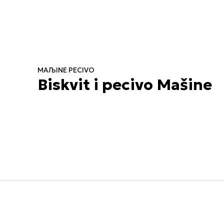
MAЉINE PECIVO
Biskvit i pecivo Mašine