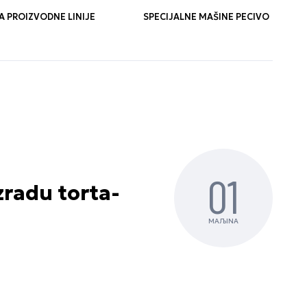
 PROIZVODNE LINIJE
SPECIJALNE MAŠINE PECIVO
01
radu torta-
MAЉINA