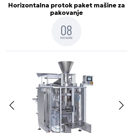
Horizontalna protok paket mašine za
pakovanje
08
MAЉINE