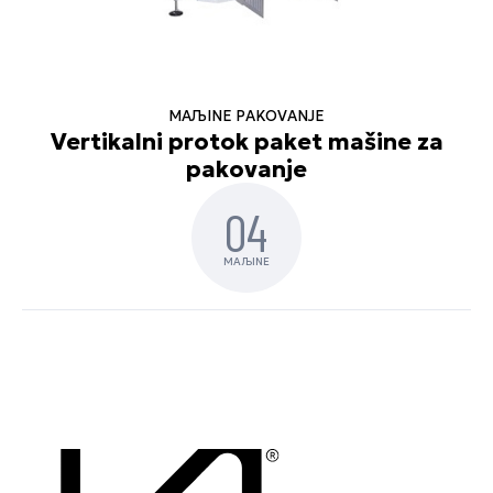
MAЉINE PAKOVANJE
Vertikalni protok paket mašine za
pakovanje
04
MAЉINE