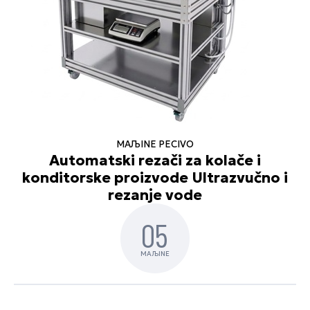
MAЉINE PECIVO
Automatski rezači za kolače i
konditorske proizvode Ultrazvučno i
rezanje vode
05
MAЉINE