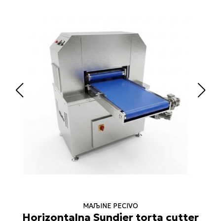
MAЉINE PECIVO
Horizontalna Sundjer torta cutter