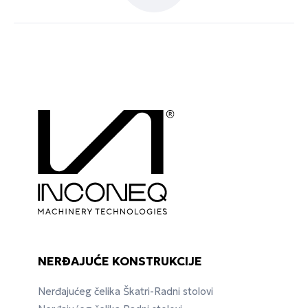
NERĐAJUĆE KONSTRUKCIJE
Nerđajućeg čelika Škatri-Radni stolovi