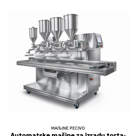
MAЉINE PECIVO
Automatske mašine za izradu torta-