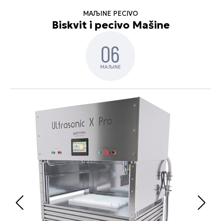
MAЉINE PECIVO
Biskvit i pecivo Mašine
06
MAЉINE