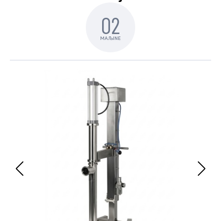
02
MAЉINE