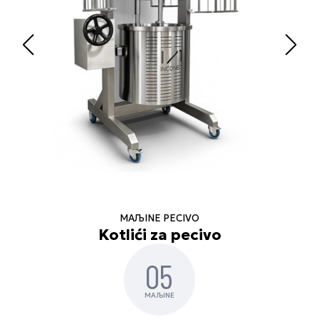
MAЉINE PECIVO
Kotlići za pecivo
05
MAЉINE