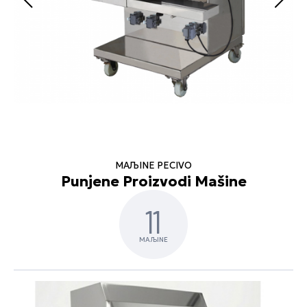
MAЉINE PECIVO
Punjene Proizvodi Mašine
11
MAЉINE