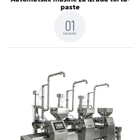
paste
01
MAЉINA