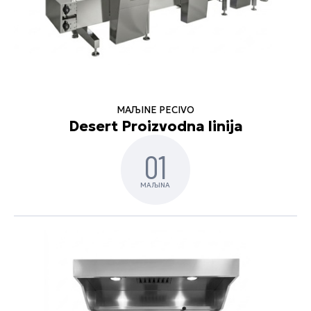
MAЉINE PECIVO
Desert Proizvodna linija
01
MAЉINA