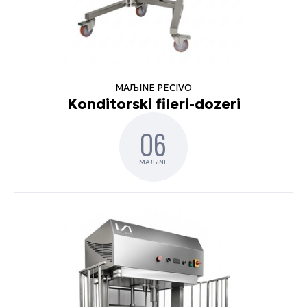
MAЉINE PECIVO
Konditorski fileri-dozeri
06
MAЉINE