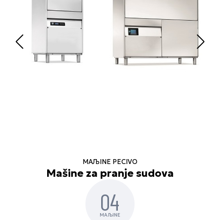
MAЉINE PECIVO
Mašine za pranje sudova
04
MAЉINE