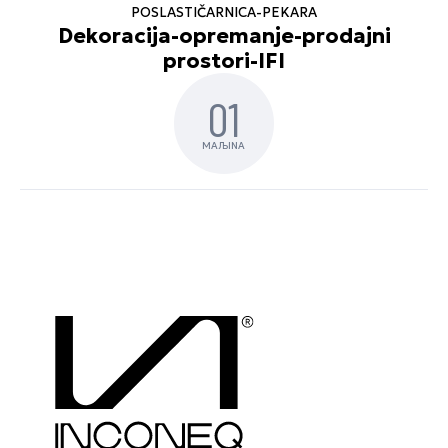
POSLASTIČARNICA-PEKARA
Dekoracija-opremanje-prodajni
prostori-IFI
01
MAЉINA