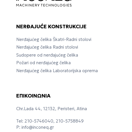
NERĐAJUĆE KONSTRUKCIJE
Nerđajućeg čelika Škatri-Radni stolovi
Nerđajućeg čelika Radni stolovi
Sudopere od nerđajućeg čelika
Požari od nerđajućeg čelika
Nerđajućeg čelika Laboratorijska oprema
ΕΠΙΚΟΙΝΩΝΙΑ
Chr.Lada 44, 12132, Peristeri, Atina
Tel: 210-5746040, 210-5758849
P:
info@inconeq.gr