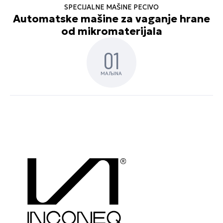
SPECIJALNE MAŠINE PECIVO
Automatske mašine za vaganje hrane
od mikromaterijala
01
MAЉINA