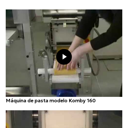
Máquina de pasta modelo Komby 160