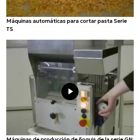
Máquinas automáticas para cortar pasta Serie
TS
Máquinas de producción de ñoquis de la serie GN