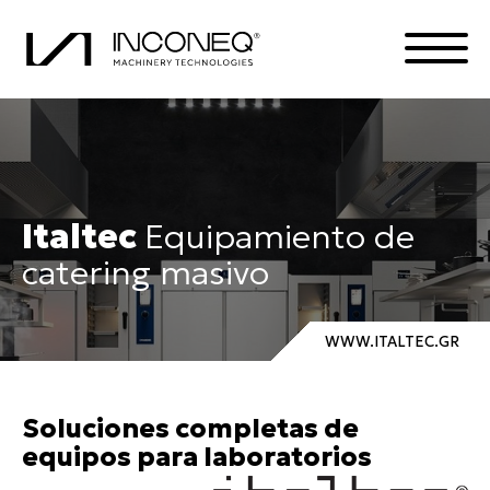
PRODUCTOS
Italtec
Equipamiento de
LA COMPAÑÍA
catering masivo
SOLUCIONES INTEGRADAS
TODO SOBRE INCONEQ
WWW.ITALTEC.GR
Soluciones completas de
equipos para laboratorios