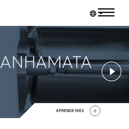
XANHAMATA
APRENDE MÁS