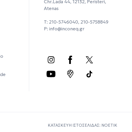
Chr.Lada 44, 12132, Peristeri,
Atenas
T: 210-5746040, 210-5758849
P:
info@inconeq.gr
do
 de
ΚΑΤΑΣΚΕΥΗ ΙΣΤΟΣΕΛΙΔΑΣ: NΟΕΤΙΚ