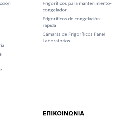
cción
Frigoríficos para mantenimiento-
congelador
a
Frigoríficos de congelación
rápida
e
Cámaras de Frigoríficos Panel
Laboratorios
ía
e
e
ΕΠΙΚΟΙΝΩΝΙΑ