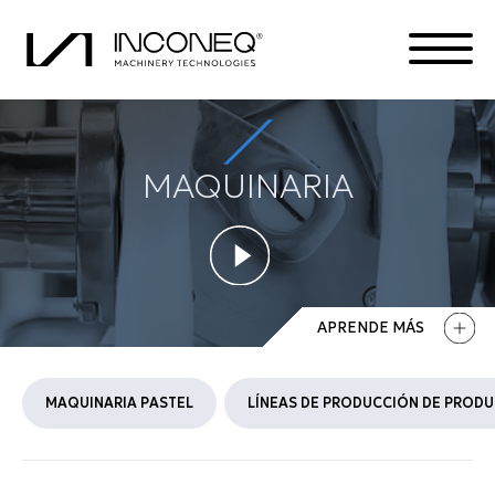
MAQUINARIA
PRODUCTOS
LA COMPAÑÍA
SOLUCIONES INTEGRADAS
APRENDE MÁS
TODO SOBRE INCONEQ
MAQUINARIA PASTEL
LÍNEAS DE PRODUCCIÓN DE PRODU