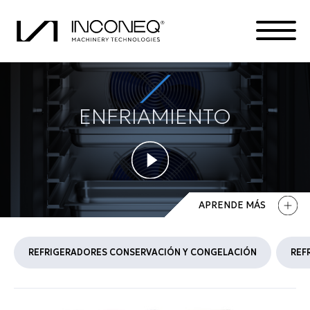
ENFRIAMIENTO
PRODUCTOS
LA COMPAÑÍA
SOLUCIONES INTEGRADAS
APRENDE MÁS
TODO SOBRE INCONEQ
REFRIGERADORES CONSERVACIÓN Y CONGELACIÓN
REF