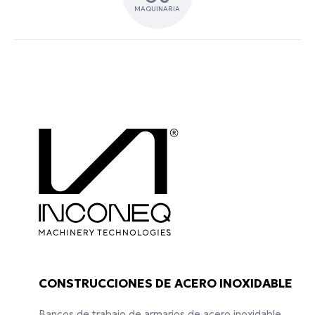
MAQUINARIA
CONSTRUCCIONES DE ACERO INOXIDABLE
Bancos de trabajo de armarios de acero inoxidable