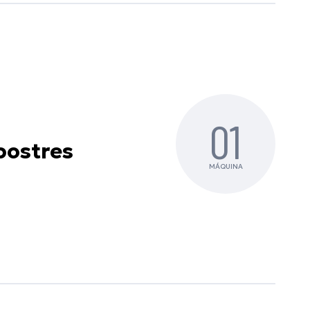
01
postres
MÁQUINA