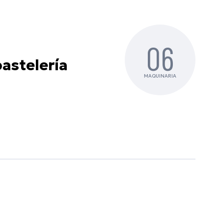
06
astelería
MAQUINARIA