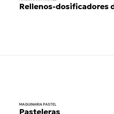
Rellenos-dosificadores d
MAQUINARIA PASTEL
Pasteleras