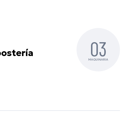
03
postería
MAQUINARIA