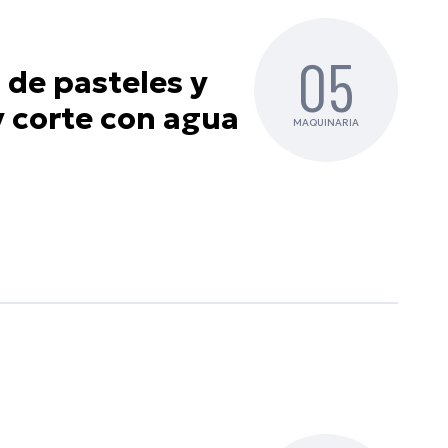
05
de pasteles y
y corte con agua
MAQUINARIA