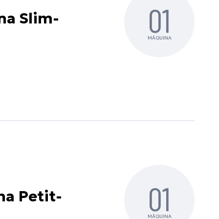
01
na Slim-
MÁQUINA
01
na Petit-
MÁQUINA