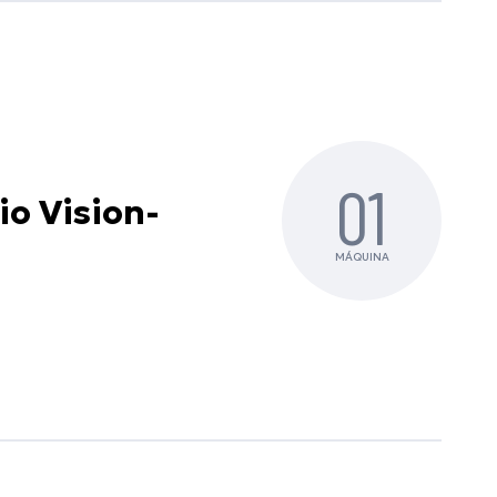
01
io Vision-
MÁQUINA