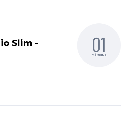
01
io Slim -
MÁQUINA