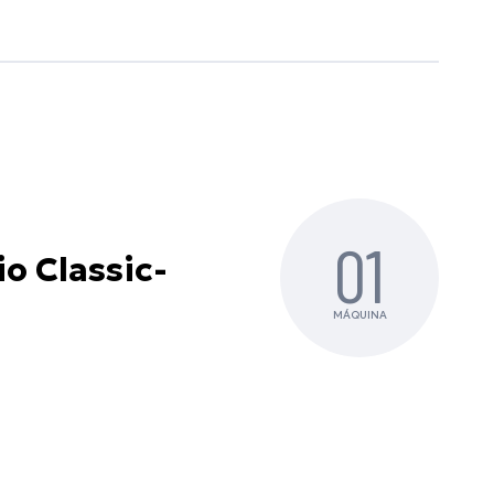
01
o Classic-
MÁQUINA