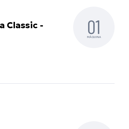
01
a Classic -
MÁQUINA